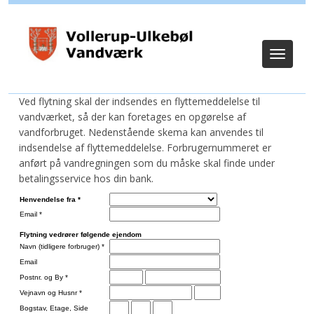
Log ind (Kun for administrator)
Toggle
navigat
Ved flytning skal der indsendes en flyttemeddelelse til
vandværket, så der kan foretages en opgørelse af
vandforbruget. Nedenstående skema kan anvendes til
indsendelse af flyttemeddelelse. Forbrugernummeret er
anført på vandregningen som du måske skal finde under
betalingsservice hos din bank.